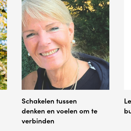
Schakelen tussen
L
denken en voelen om te
bu
verbinden