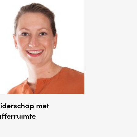
eiderschap met
fferruimte