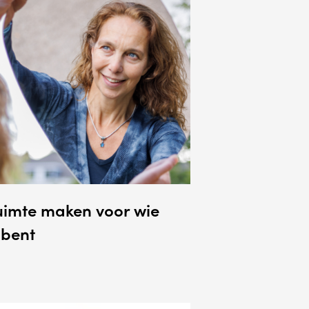
uimte maken voor wie
 bent