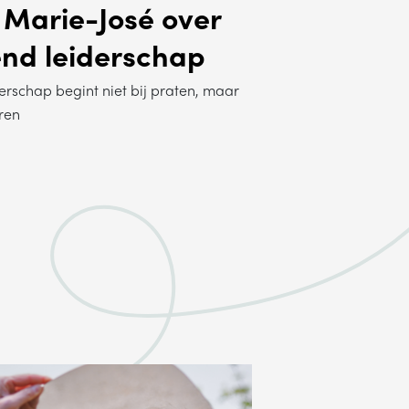
 Marie-José over
end leiderschap
erschap begint niet bij praten, maar
oren