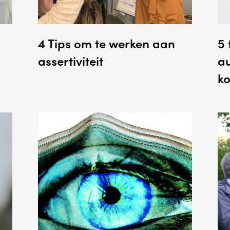
4 Tips om te werken aan
5 
assertiviteit
au
k