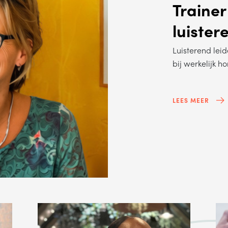
Trainer
luister
Luisterend leid
bij werkelijk h
LEES MEER