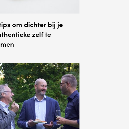
tips om dichter bij je
thentieke zelf te
omen