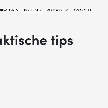
NISATIES
INSPIRATIE
OVER ONS
ZOEKEN
ktische tips