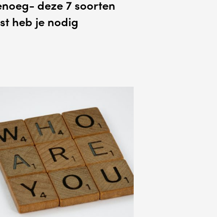
noeg- deze 7 soorten
st heb je nodig