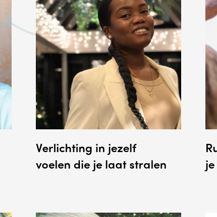
Verlichting in jezelf
R
voelen die je laat stralen
je