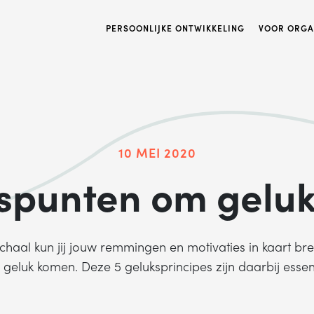
PERSOONLIJKE ONTWIKKELING
VOOR ORGA
10 MEI 2020
spunten om geluk
aal kun jij jouw remmingen en motivaties in kaart bre
 geluk komen. Deze 5 geluksprincipes zijn daarbij essent