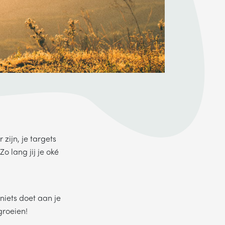
zijn, je targets
o lang jij je oké
niets doet aan je
groeien!