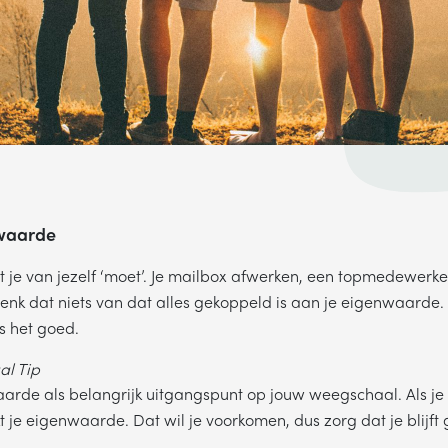
nwaarde
at je van jezelf ‘moet’. Je mailbox afwerken, een topmedewerker 
nk dat niets van dat alles gekoppeld is aan je eigenwaarde. Z
is het goed.
l Tip
rde als belangrijk uitgangspunt op jouw weegschaal. Als je 
t je eigenwaarde. Dat wil je voorkomen, dus zorg dat je blijft 