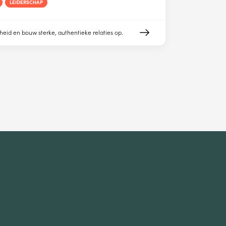
LEIDERSCHAP
heid en bouw sterke, authentieke relaties op.