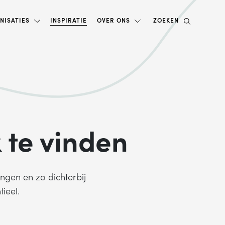
NISATIES
INSPIRATIE
OVER ONS
ZOEKEN
 te vinden
ngen en zo dichterbij
ieel.