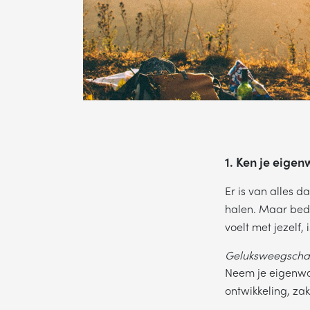
1. Ken je eige
Er is van alles d
halen. Maar bede
voelt met jezelf, 
Geluksweegschaa
Neem je eigenwaa
ontwikkeling, zak