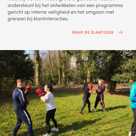
ondersteunt bij het ontwikkelen van een programma
gericht op interne veiligheid en het omgaan met
grenzen bij klantinteracties.
NAAR DE KLANTCASE