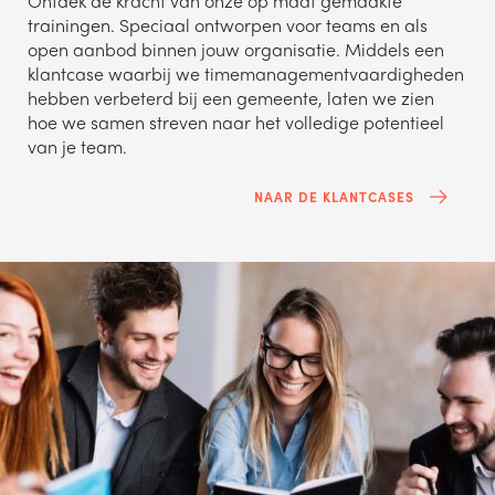
Ontdek de kracht van onze op maat gemaakte
trainingen. Speciaal ontworpen voor teams en als
open aanbod binnen jouw organisatie. Middels een
klantcase waarbij we timemanagementvaardigheden
hebben verbeterd bij een gemeente, laten we zien
hoe we samen streven naar het volledige potentieel
van je team.
NAAR DE KLANTCASES