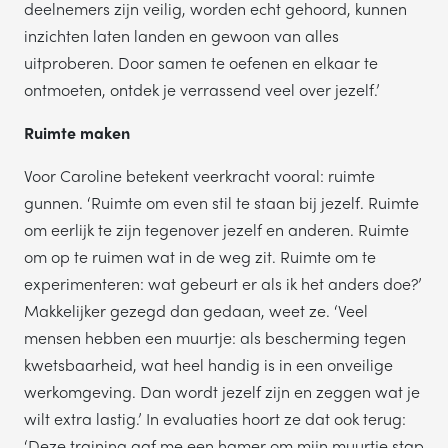
deelnemers zijn veilig, worden echt gehoord, kunnen
inzichten laten landen en gewoon van alles
uitproberen. Door samen te oefenen en elkaar te
ontmoeten, ontdek je verrassend veel over jezelf.’
Ruimte maken
Voor Caroline betekent veerkracht vooral: ruimte
gunnen. ‘Ruimte om even stil te staan bij jezelf. Ruimte
om eerlijk te zijn tegenover jezelf en anderen. Ruimte
om op te ruimen wat in de weg zit. Ruimte om te
experimenteren: wat gebeurt er als ik het anders doe?’
Makkelijker gezegd dan gedaan, weet ze. ‘Veel
mensen hebben een muurtje: als bescherming tegen
kwetsbaarheid, wat heel handig is in een onveilige
werkomgeving. Dan wordt jezelf zijn en zeggen wat je
wilt extra lastig.’ In evaluaties hoort ze dat ook terug:
‘Deze training gaf me een hamer om mijn muurtje stap