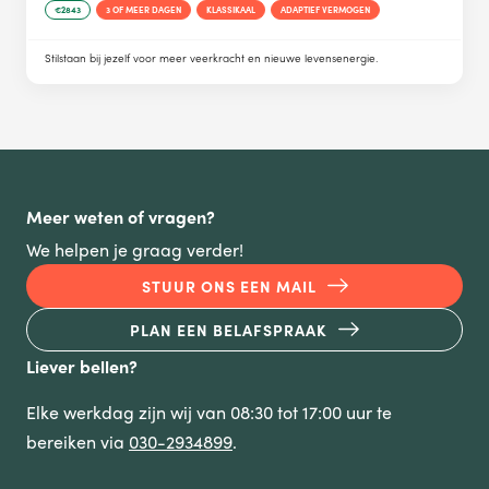
€2843
3 OF MEER DAGEN
KLASSIKAAL
ADAPTIEF VERMOGEN
Stilstaan bij jezelf voor meer veerkracht en nieuwe levensenergie.
Meer weten of vragen?
We helpen je graag verder!
STUUR ONS EEN MAIL
PLAN EEN BELAFSPRAAK
Liever bellen?
Elke werkdag zijn wij van 08:30 tot 17:00 uur te
bereiken via
030-2934899
.