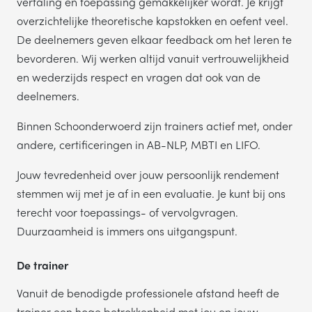
vertaling en toepassing gemakkelijker wordt. Je krijgt
overzichtelijke theoretische kapstokken en oefent veel.
De deelnemers geven elkaar feedback om het leren te
bevorderen. Wij werken altijd vanuit vertrouwelijkheid
en wederzijds respect en vragen dat ook van de
deelnemers.
Binnen Schoonderwoerd zijn trainers actief met, onder
andere, certificeringen in AB-NLP, MBTI en LIFO.
Jouw tevredenheid over jouw persoonlijk rendement
stemmen wij met je af in een evaluatie. Je kunt bij ons
terecht voor toepassings- of vervolgvragen.
Duurzaamheid is immers ons uitgangspunt.
De trainer
Vanuit de benodigde professionele afstand heeft de
trainer een hoge betrokkenheid met jou en jouw