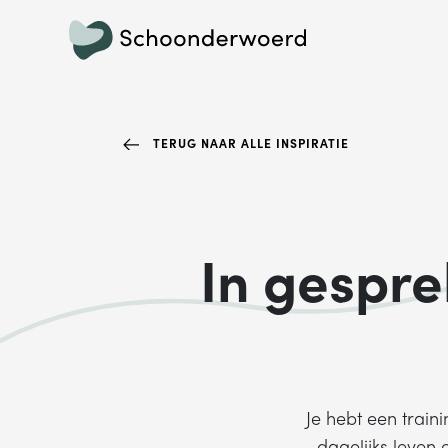
TERUG NAAR ALLE INSPIRATIE
In gespr
Je hebt een train
dagelijks leven 