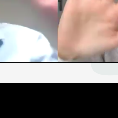
Plan een belafspraak