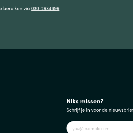
te bereiken via
030-2934899
.
Niks missen?
Schrijf je in voor de nieuwsbri