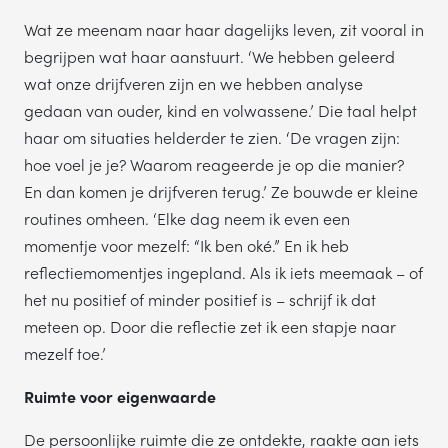
Wat ze meenam naar haar dagelijks leven, zit vooral in
begrijpen wat haar aanstuurt. ‘We hebben geleerd
wat onze drijfveren zijn en we hebben analyse
gedaan van ouder, kind en volwassene.’ Die taal helpt
haar om situaties helderder te zien. ‘De vragen zijn:
hoe voel je je? Waarom reageerde je op die manier?
En dan komen je drijfveren terug.’ Ze bouwde er kleine
routines omheen. ‘Elke dag neem ik even een
momentje voor mezelf: “Ik ben oké.” En ik heb
reflectiemomentjes ingepland. Als ik iets meemaak – of
het nu positief of minder positief is – schrijf ik dat
meteen op. Door die reflectie zet ik een stapje naar
mezelf toe.’
Ruimte voor eigenwaarde
De persoonlijke ruimte die ze ontdekte, raakte aan iets