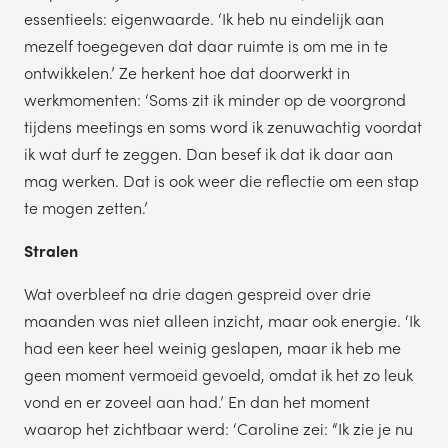
essentieels: eigenwaarde. ‘Ik heb nu eindelijk aan
mezelf toegegeven dat daar ruimte is om me in te
ontwikkelen.’ Ze herkent hoe dat doorwerkt in
werkmomenten: ‘Soms zit ik minder op de voorgrond
tijdens meetings en soms word ik zenuwachtig voordat
ik wat durf te zeggen. Dan besef ik dat ik daar aan
mag werken. Dat is ook weer die reflectie om een stap
te mogen zetten.’
Stralen
Wat overbleef na drie dagen gespreid over drie
maanden was niet alleen inzicht, maar ook energie. ‘Ik
had een keer heel weinig geslapen, maar ik heb me
geen moment vermoeid gevoeld, omdat ik het zo leuk
vond en er zoveel aan had.’ En dan het moment
waarop het zichtbaar werd: ‘Caroline zei: “Ik zie je nu