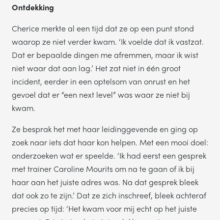
Ontdekking
Cherice merkte al een tijd dat ze op een punt stond
waarop ze niet verder kwam. ‘Ik voelde dat ik vastzat.
Dat er bepaalde dingen me afremmen, maar ik wist
niet waar dat aan lag.’ Het zat niet in één groot
incident, eerder in een optelsom van onrust en het
gevoel dat er “een next level” was waar ze niet bij
kwam.
Ze besprak het met haar leidinggevende en ging op
zoek naar iets dat haar kon helpen. Met een mooi doel:
onderzoeken wat er speelde. ‘Ik had eerst een gesprek
met trainer Caroline Mourits om na te gaan of ik bij
haar aan het juiste adres was. Na dat gesprek bleek
dat ook zo te zijn.’ Dat ze zich inschreef, bleek achteraf
precies op tijd: ‘Het kwam voor mij echt op het juiste