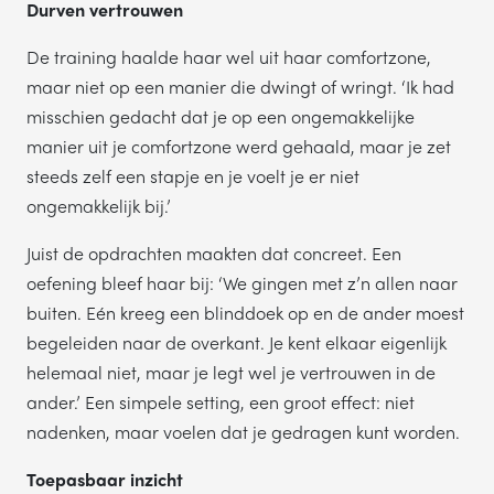
Durven vertrouwen
De training haalde haar wel uit haar comfortzone,
maar niet op een manier die dwingt of wringt. ‘Ik had
misschien gedacht dat je op een ongemakkelijke
manier uit je comfortzone werd gehaald, maar je zet
steeds zelf een stapje en je voelt je er niet
ongemakkelijk bij.’
Juist de opdrachten maakten dat concreet. Een
oefening bleef haar bij: ‘We gingen met z’n allen naar
buiten. Eén kreeg een blinddoek op en de ander moest
begeleiden naar de overkant. Je kent elkaar eigenlijk
helemaal niet, maar je legt wel je vertrouwen in de
ander.’ Een simpele setting, een groot effect: niet
nadenken, maar voelen dat je gedragen kunt worden.
Toepasbaar inzicht