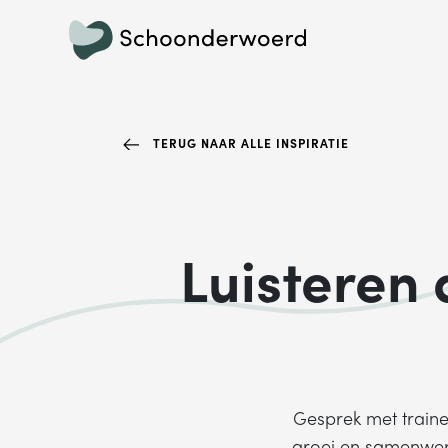
TERUG NAAR ALLE INSPIRATIE
Luisteren 
Gesprek met traine
groei en samenwerk