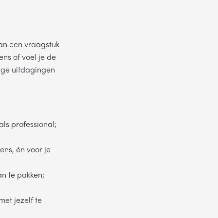
an een vraagstuk
ns of voel je de
ige uitdagingen
ls professional;
ens, én voor je
n te pakken;
met jezelf te