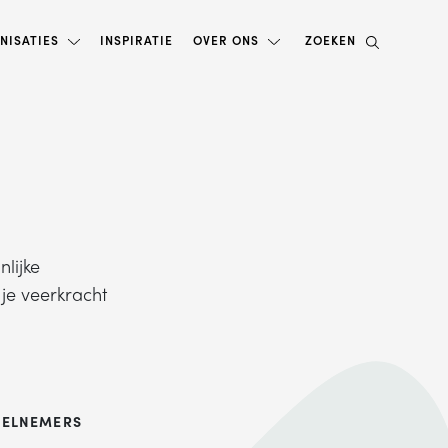
NISATIES
INSPIRATIE
OVER ONS
ZOEKEN
lijke
 je veerkracht
EELNEMERS