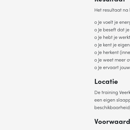
Het resultaat na 
o Je voelt je ener
o Je beseft dat 
o Je hebt je wer
o Je kent je eige
o Je herkent (inn
o Je weet meer o
o Je ervaart jouw
Locatie
De training Veerk
een eigen slaapp
beschikbaarheid
Voorwaard