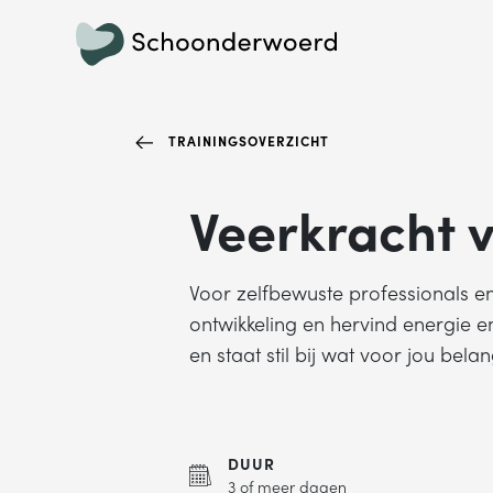
TRAININGSOVERZICHT
Veerkracht v
Voor zelfbewuste professionals en 
ontwikkeling en hervind energie en
en staat stil bij wat voor jou belang
DUUR
3 of meer dagen