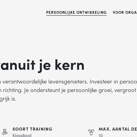
PERSOONLIJKE ONTWIKKELING
VOOR ORGA
anuit je kern
verantwoordelijke levensgenieters. Investeer in persoon
 richting. Je ondersteunt je persoonlijke groei, vergroot
rijk is.
SOORT TRAINING
MAX. AANTAL D
Klassikaal
10