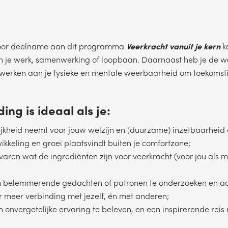
voor deelname aan dit programma
Veerkracht vanuit je kern
k
in je werk, samenwerking of loopbaan. Daarnaast heb je de we
werken aan je fysieke en mentale weerbaarheid om toekomst
ing is ideaal als je:
jkheid neemt voor jouw welzijn en (duurzame) inzetbaarheid a
ikkeling en groei plaatsvindt buiten je comfortzone;
rvaren wat de ingrediënten zijn voor veerkracht (voor jou als m
m belemmerende gedachten of patronen te onderzoeken en aa
r meer verbinding met jezelf, én met anderen;
 onvergetelijke ervaring te beleven, en een inspirerende reis 