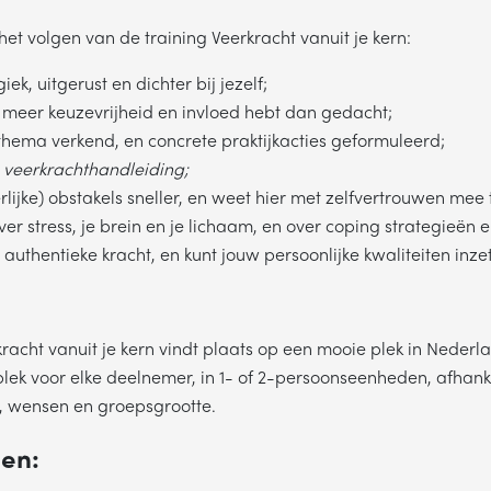
het volgen van de training Veerkracht vanuit je kern:
giek, uitgerust en dichter bij jezelf;
je meer keuzevrijheid en invloed hebt dan gedacht;
kthema verkend, en concrete praktijkacties geformuleerd;
n
veerkrachthandleiding;
erlijke) obstakels sneller, en weet hier met zelfvertrouwen mee
ver stress, je brein en je lichaam, en over coping strategieën
 authentieke kracht, en kunt jouw persoonlijke kwaliteiten inze
racht vanuit je kern vindt plaats op een mooie plek in Nederla
lek voor elke deelnemer, in 1- of 2-persoonseenheden, afhank
, wensen en groepsgrootte.
en: