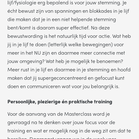
lijf/fysiologie erg bepalend is voor jouw stemming. Je
écht bewust zijn van spanningen en blokkades in je lijf
die maken dat je in een niet helpende stemming
bent/komt is daarom super effectief. Na deze
bewustwording is het natuurlijk tijd voor actie. Wat heb
jij in je lijf te doen (letterlijk welke bewegingen) voor
meer in het NU zijn en daarmee meer connectie met
jouw omgeving? Wat heb je mogelijk te benoemen?
Meer rust in je lijf en daarmee in je stemming en hoofd
maken dat jij supergeconcentreerd en gefocust kunt
doen en communiceren wat voor jou belangrijk is.
Persoonlijke, plezierige én praktische training
Voor de aanvang van de Masterclass word je
gevraagd na te denken over jouw focus voor de
training en wat er mogelijk nog in de weg zit om dat te
bereiken. Daarnaast vragen we je de week voor