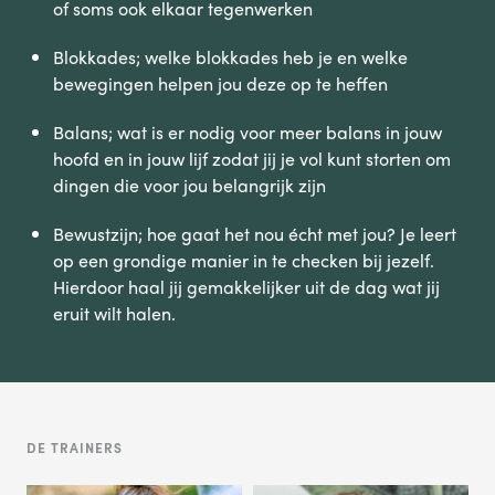
of soms ook elkaar tegenwerken
Blokkades; welke blokkades heb je en welke
bewegingen helpen jou deze op te heffen
Balans; wat is er nodig voor meer balans in jouw
hoofd en in jouw lijf zodat jij je vol kunt storten om
dingen die voor jou belangrijk zijn
Bewustzijn; hoe gaat het nou écht met jou? Je leert
op een grondige manier in te checken bij jezelf.
Hierdoor haal jij gemakkelijker uit de dag wat jij
eruit wilt halen.
DE TRAINERS