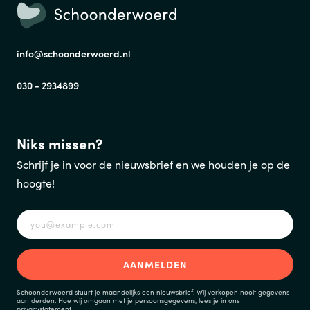
info@schoonderwoerd.nl
030 - 2934899
Niks missen?
Schrijf je in voor de nieuwsbrief en we houden je op de
hoogte!
Schoonderwoerd stuurt je maandelijks een nieuwsbrief. Wij verkopen nooit gegevens
aan derden. Hoe wij omgaan met je persoonsgegevens, lees je in ons
privacystatement
.