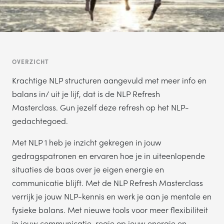
OVERZICHT
Krachtige NLP structuren aangevuld met meer info en
balans in/ uit je lijf, dat is de NLP Refresh
Masterclass. Gun jezelf deze refresh op het NLP-
gedachtegoed.
Met NLP 1 heb je inzicht gekregen in jouw
gedragspatronen en ervaren hoe je in uiteenlopende
situaties de baas over je eigen energie en
communicatie blijft. Met de NLP Refresh Masterclass
verrijk je jouw NLP-kennis en werk je aan je mentale en
fysieke balans. Met nieuwe tools voor meer flexibiliteit
in jouw communicatie, regie op jouw energie en