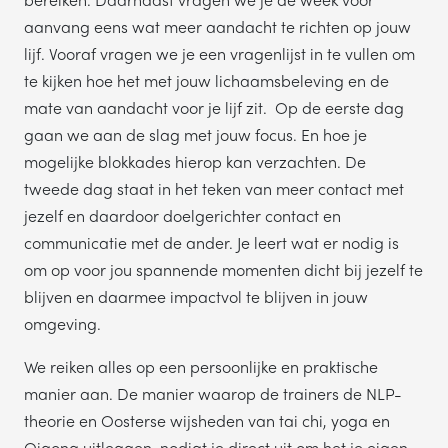
aanvang eens wat meer aandacht te richten op jouw
lijf. Vooraf vragen we je een vragenlijst in te vullen om
te kijken hoe het met jouw lichaamsbeleving en de
mate van aandacht voor je lijf zit. Op de eerste dag
gaan we aan de slag met jouw focus. En hoe je
mogelijke blokkades hierop kan verzachten. De
tweede dag staat in het teken van meer contact met
jezelf en daardoor doelgerichter contact en
communicatie met de ander. Je leert wat er nodig is
om op voor jou spannende momenten dicht bij jezelf te
blijven en daarmee impactvol te blijven in jouw
omgeving.
We reiken alles op een persoonlijke en praktische
manier aan. De manier waarop de trainers de NLP-
theorie en Oosterse wijsheden van tai chi, yoga en
Qigong uitleggen, nodigt je direct uit om het je eigen