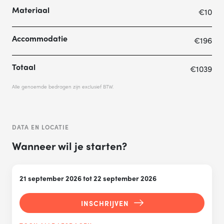
Materiaal
€10
Accommodatie
€196
Totaal
€1039
Alle genoemde bedragen zijn exclusief BTW.
DATA EN LOCATIE
Wanneer wil je starten?
21 september 2026 tot 22 september 2026
INSCHRIJVEN