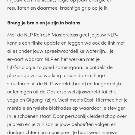
resultaten en daarmee krachtige grip op je ik.
Breng je brein en je zijn in balans
Met de NLP Refresh Masterclass geef je jouw NLP-
kennis een flinke update en leggen we ook de link met
alles onder jouw spreekwoordelijke waterlijn. . Je
ervaart waarom NLP en het werken met je
lijf/fysiologie zo goed samengaan. Je ontdekt de
plezierige wisselwerking tussen de krachtige
structuren uit de NLP-wereld (brein) en toegankelijke
oefeningen uit de Oosterse welzijnswereld tai chi,
yoga en Qigong (zijn). West meets East. Hiermee hef je
mentale en fysieke blokkades op waardoor je steviger
in je schoenen staat. Door persoonlijk leiderschap over
je brein én je zijn kan je jouw behoeften volgen en
doelgerichter communiceren. Je hebt weer nieuwe