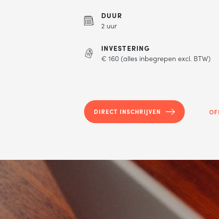
DUUR
2 uur
INVESTERING
€ 160 (alles inbegrepen excl. BTW)
DIRECT INSCHRIJVEN
OF