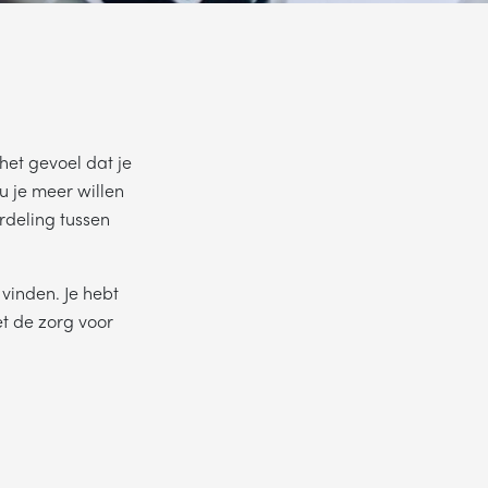
het gevoel dat je
u je meer willen
rdeling tussen
vinden. Je hebt
et de zorg voor