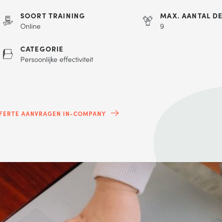
SOORT TRAINING
MAX. AANTAL D
Online
9
CATEGORIE
Persoonlijke effectiviteit
FERTE AANVRAGEN IN-COMPANY