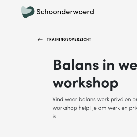
TRAININGSOVERZICHT
Balans in we
workshop
Vind weer balans werk privé en o
workshop helpt je om werk en priv
is.