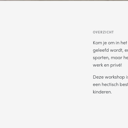
OVERZICHT
Kom je om in het 
geleefd wordt, e
sporten, maar he
werk en privé!
Deze workshop is
een hectisch bes
kinderen.