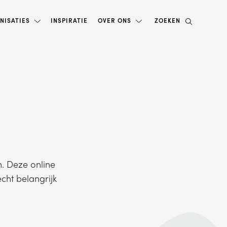
NISATIES
INSPIRATIE
OVER ONS
ZOEKEN
. Deze online
cht belangrijk