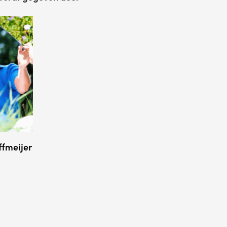
ffmeijer