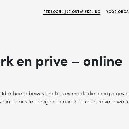
PERSOONLIJKE ONTWIKKELING
VOOR ORGA
rk en prive – online
ntdek hoe je bewustere keuzes maakt die energie geven
é in balans te brengen en ruimte te creëren voor wat e