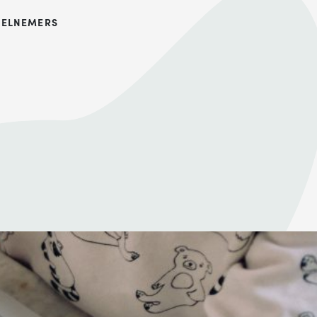
EELNEMERS