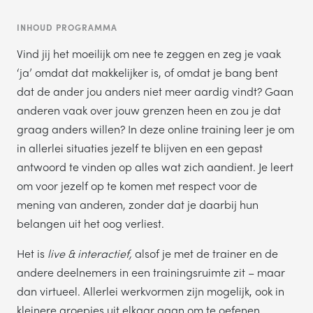
INHOUD PROGRAMMA
Vind jij het moeilijk om nee te zeggen en zeg je vaak
‘ja’ omdat dat makkelijker is, of omdat je bang bent
dat de ander jou anders niet meer aardig vindt? Gaan
anderen vaak over jouw grenzen heen en zou je dat
graag anders willen? In deze online training leer je om
in allerlei situaties jezelf te blijven en een gepast
antwoord te vinden op alles wat zich aandient. Je leert
om voor jezelf op te komen met respect voor de
mening van anderen, zonder dat je daarbij hun
belangen uit het oog verliest.
Het is
live & interactief,
alsof je met de trainer en de
andere deelnemers in een trainingsruimte zit – maar
dan virtueel. Allerlei werkvormen zijn mogelijk, ook in
kleinere groepjes uit elkaar gaan om te oefenen