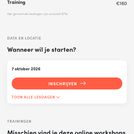
Training
€160
Alle genoemde bedragen zijn exclusief BTW.
DATA EN LOCATIE
Wanneer wil je starten?
7 oktober 2026
INSCHRIJVEN
TOON ALLE LESDAGEN
TRAININGEN
Misschien vind je deze online workshops