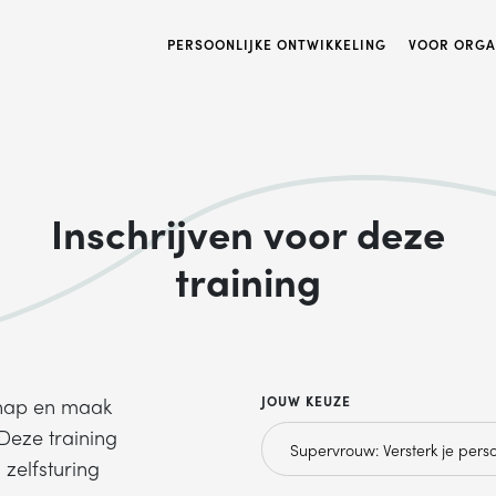
PERSOONLIJKE ONTWIKKELING
VOOR ORGA
Inschrijven voor deze
training
JOUW KEUZE
chap en maak
 Deze training
 zelfsturing