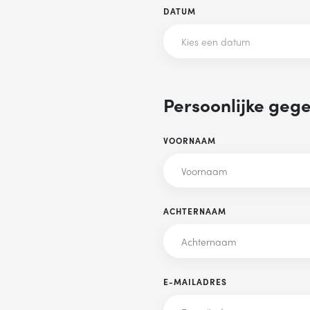
DATUM
Kies een datum
Persoonlijke geg
VOORNAAM
ACHTERNAAM
E-MAILADRES