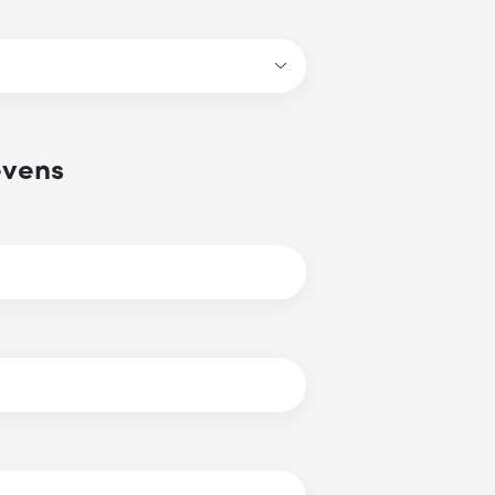
evens