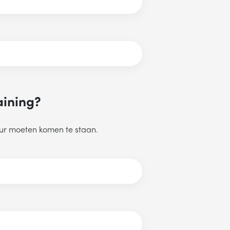
aining?
ur moeten komen te staan.