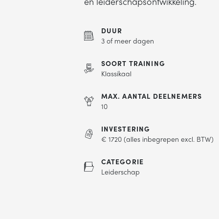
en leiderschapsontwikkeling.
DUUR
3 of meer dagen
SOORT TRAINING
Klassikaal
MAX. AANTAL DEELNEMERS
10
INVESTERING
€ 1720 (alles inbegrepen excl. BTW)
CATEGORIE
Leiderschap