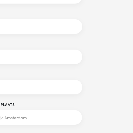
ke dag jouw
PLAATS