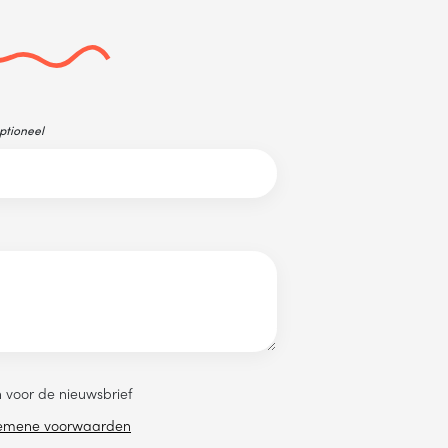
ptioneel
en voor de nieuwsbrief
emene voorwaarden