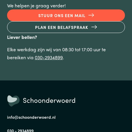
We helpen je graag verder!
STUUR ONS EEN MAIL
PLAN EEN BELAFSPRAAK
Liever bellen?
Elke werkdag zijn wij van 08:30 tot 17:00 uur te
bereiken via
030-2934899
.
info@schoonderwoerd.nl
030 - 2934899