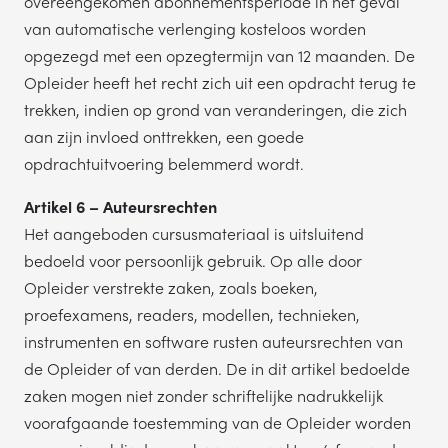
overeengekomen abonnementsperiode in het geval
van automatische verlenging kosteloos worden
opgezegd met een opzegtermijn van 12 maanden. De
Opleider heeft het recht zich uit een opdracht terug te
trekken, indien op grond van veranderingen, die zich
aan zijn invloed onttrekken, een goede
opdrachtuitvoering belemmerd wordt.
Artikel 6 – Auteursrechten
Het aangeboden cursusmateriaal is uitsluitend
bedoeld voor persoonlijk gebruik. Op alle door
Opleider verstrekte zaken, zoals boeken,
proefexamens, readers, modellen, technieken,
instrumenten en software rusten auteursrechten van
de Opleider of van derden. De in dit artikel bedoelde
zaken mogen niet zonder schriftelijke nadrukkelijk
voorafgaande toestemming van de Opleider worden