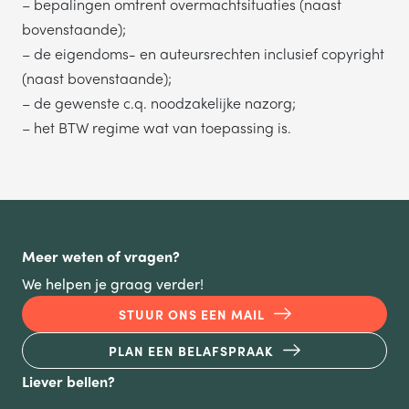
– bepalingen omtrent overmachtsituaties (naast
bovenstaande);
– de eigendoms- en auteursrechten inclusief copyright
(naast bovenstaande);
– de gewenste c.q. noodzakelijke nazorg;
– het BTW regime wat van toepassing is.
Meer weten of vragen?
We helpen je graag verder!
STUUR ONS EEN MAIL
PLAN EEN BELAFSPRAAK
Liever bellen?