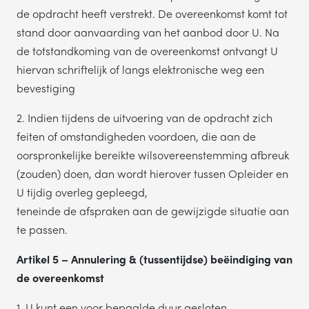
de opdracht heeft verstrekt. De overeenkomst komt tot
stand door aanvaarding van het aanbod door U. Na
de totstandkoming van de overeenkomst ontvangt U
hiervan schriftelijk of langs elektronische weg een
bevestiging
2. Indien tijdens de uitvoering van de opdracht zich
feiten of omstandigheden voordoen, die aan de
oorspronkelijke bereikte wilsovereenstemming afbreuk
(zouden) doen, dan wordt hierover tussen Opleider en
U tijdig overleg gepleegd,
teneinde de afspraken aan de gewijzigde situatie aan
te passen.
Artikel 5 – Annulering & (tussentijdse) beëindiging van
de overeenkomst
1. U kunt een voor bepaalde duur gesloten