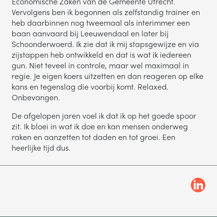
Economische Zaken van de Gemeente Utrecht.
Vervolgens ben ik begonnen als zelfstandig trainer en
heb daarbinnen nog tweemaal als interimmer een
baan aanvaard bij Leeuwendaal en later bij
Schoonderwoerd. Ik zie dat ik mij stapsgewijze en via
zijstappen heb ontwikkeld en dat is wat ik iedereen
gun. Niet teveel in controle, maar wel maximaal in
regie. Je eigen koers uitzetten en dan reageren op elke
kans en tegenslag die voorbij komt. Relaxed.
Onbevangen.
De afgelopen jaren voel ik dat ik op het goede spoor
zit. Ik bloei in wat ik doe en kan mensen onderweg
raken en aanzetten tot daden en tot groei. Een
heerlijke tijd dus.