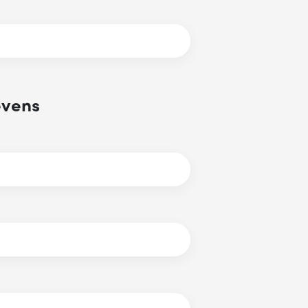
evens