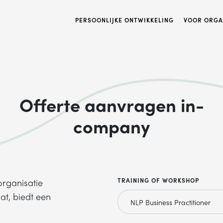
PERSOONLIJKE ONTWIKKELING
VOOR ORGA
Offerte aanvragen in-
company
TRAINING OF WORKSHOP
organisatie
at, biedt een