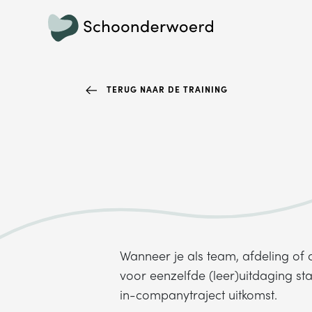
TERUG NAAR DE TRAINING
Wanneer je als team, afdeling of 
voor eenzelfde (leer)uitdaging sta
in-companytraject uitkomst.