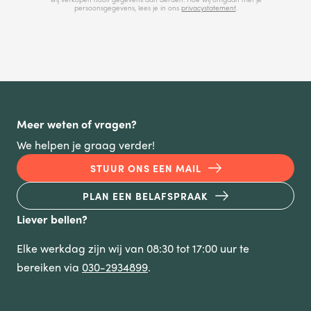
persoonsgegevens, lees je in ons
privacystatement
.
Meer weten of vragen?
We helpen je graag verder!
STUUR ONS EEN MAIL
PLAN EEN BELAFSPRAAK
Liever bellen?
Elke werkdag zijn wij van 08:30 tot 17:00 uur te
bereiken via
030-2934899
.