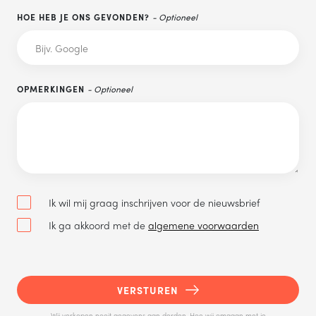
HOE HEB JE ONS GEVONDEN?
- Optioneel
OPMERKINGEN
- Optioneel
Ik wil mij graag inschrijven voor de nieuwsbrief
Ik ga akkoord met de
algemene voorwaarden
VERSTUREN
Wij verkopen nooit gegevens aan derden. Hoe wij omgaan met je