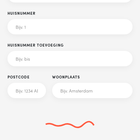
HUISNUMMER
HUISNUMMER TOEVOEGING
POSTCODE
WOONPLAATS